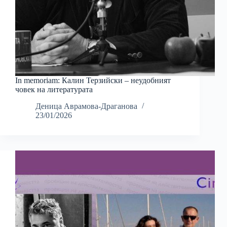
In memoriam: Калин Терзийски – неудобният
човек на литературата
Деница Аврамова-Драганова
23/01/2026