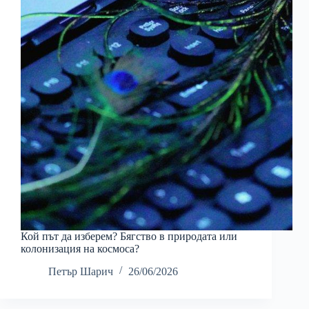
Кой път да изберем? Бягство в природата или
колонизация на космоса?
Петър Шарич
26/06/2026