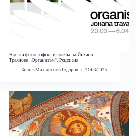
Новата фотографска изложба на Йохана
Траянова „Организъм“. Рецензия
Борис-Михаил попТодоров
21/03/2025