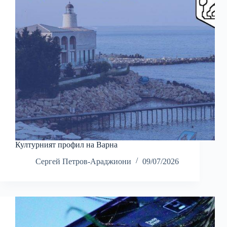
Културният профил на Варна
Сергей Петров-Араджиони
09/07/2026