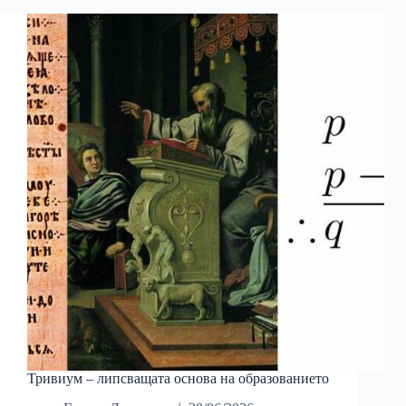
Тривиум – липсващата основа на образованието