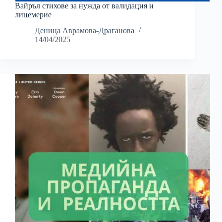
Вайръл стихове за нужда от валидация и
лицемерие
Деница Аврамова-Драганова
14/04/2025