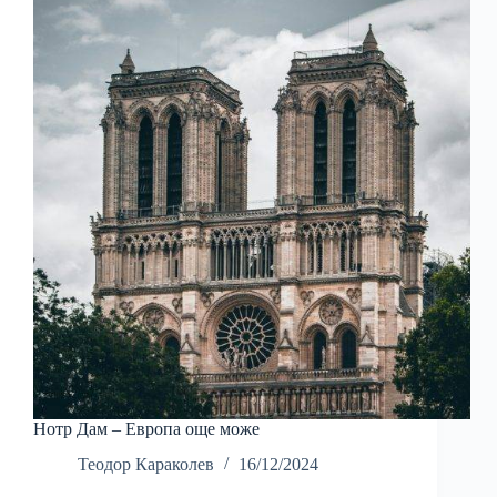
Нотр Дам – Европа още може
Теодор Караколев
16/12/2024