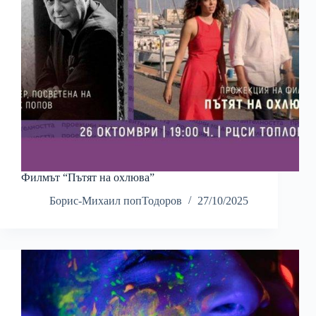
Филмът “Пътят на охлюва”
Борис-Михаил попТодоров
27/10/2025