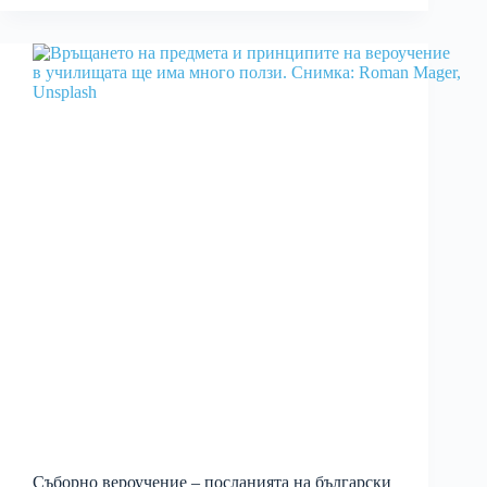
Съборно вероучение – посланията на български