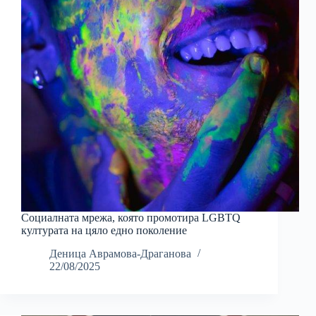
Социалната мрежа, която промотира LGBTQ
културата на цяло едно поколение
Деница Аврамова-Драганова
22/08/2025