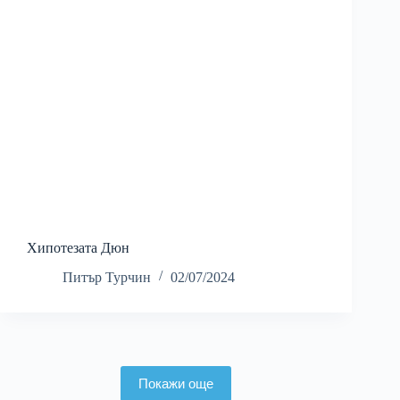
Хипотезата Дюн
Питър Турчин
02/07/2024
Покажи още