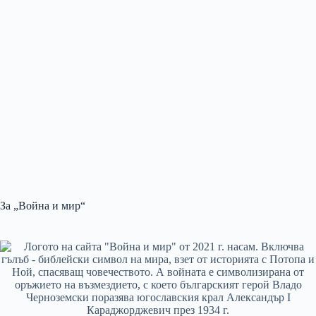
За „Война и мир“