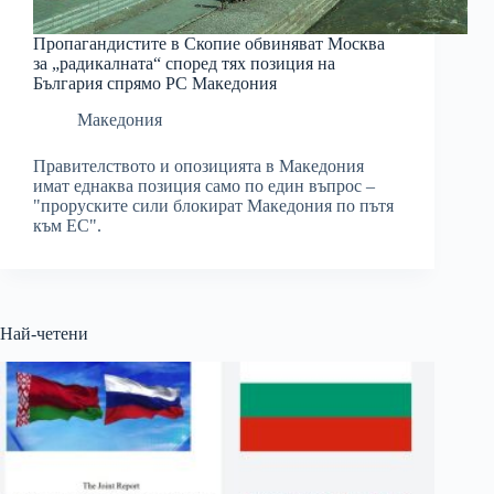
Пропагандистите в Скопие обвиняват Москва
за „радикалната“ според тях позиция на
България спрямо РС Македония
Македония
Правителството и опозицията в Македония
имат еднаква позиция само по един въпрос –
"проруските сили блокират Македония по пътя
към ЕС".
Най-четени