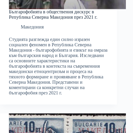
Българофобията в обществения дискурс в
Република Северна Македония през 2021 г.
Македония
Студията разглежда един силно изразен
социален феномен в Република Северна
Македония - българофобията и езикът на омраза
към българския народ и България. Изследвани
са основните характеристики на
българофобията в контекста на съвременния
македонски етноцентризъм и процеса на
тяхното формиране и проявяване в Република
Северна Македония. Представени и
коментирани са конкретни случаи на
българофобия през 2021 г.