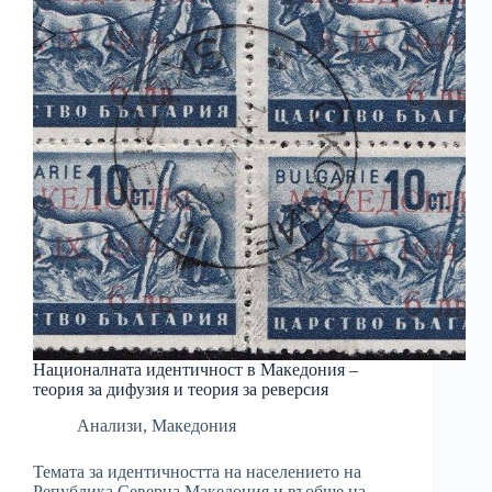
Националната идентичност в Македония –
теория за дифузия и теория за реверсия
Анализи
,
Македония
Темата за идентичността на населението на
Република Северна Македония и въобще на