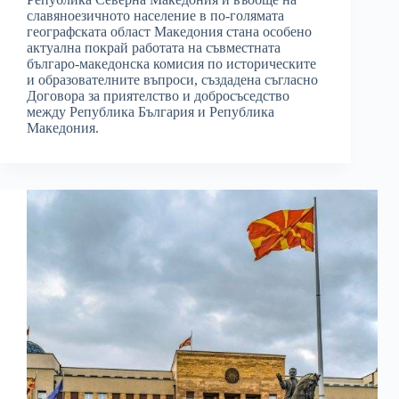
славяноезичното население в по-голямата
географската област Македония стана особено
актуална покрай работата на съвместната
българо-македонска комисия по историческите
и образователните въпроси, създадена съгласно
Договора за приятелство и добросъседство
между Република България и Република
Македония.