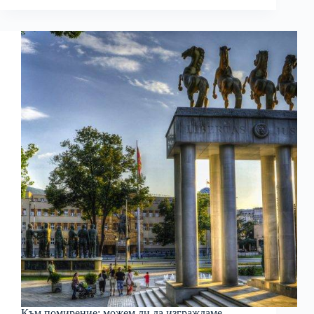
Към помирение: можем ли да изграждаме