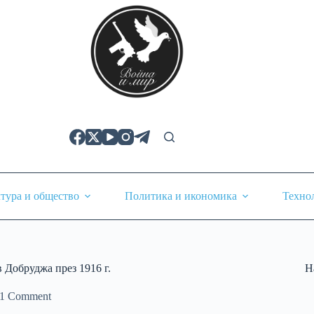
тура и общество
Политика и икономика
Техно
 Добруджа през 1916 г.
Н
1 Comment