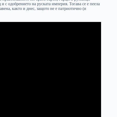
и с одобрението на руската империя. Тогава се е пеела
вена, както и днес, защото не е патриотично (и