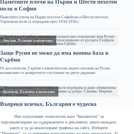
Ние използваме технологии като “Бисквитки” за
персонализиране на съдържанието и рекламите, които виждате,
както и за да анализираме трафика на сайта. Изберете
“Приемам”, за да приемете използването на тези технологии. За