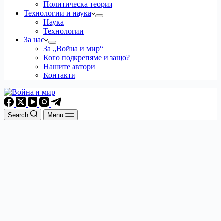
Политическа теория
Технологии и наука
Наука
Технологии
За нас
За „Война и мир“
Кого подкрепяме и защо?
Нашите автори
Контакти
Search
Menu