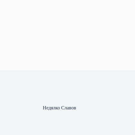
Недялко Славов