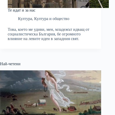
Те идат и за нас
Култура
,
Култура и общество
Това, което ме удиви, мен, младежът идващ от
социалистическа България, бе огромното
влияние на левите идеи в западния свят.
Най-четени