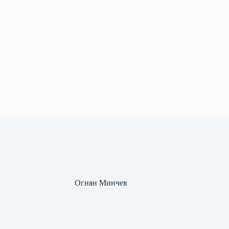
Огнян Минчев