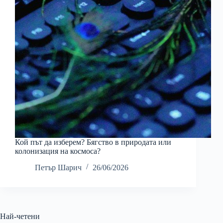
Кой път да изберем? Бягство в природата или
колонизация на космоса?
Петър Шарич
26/06/2026
Най-четени