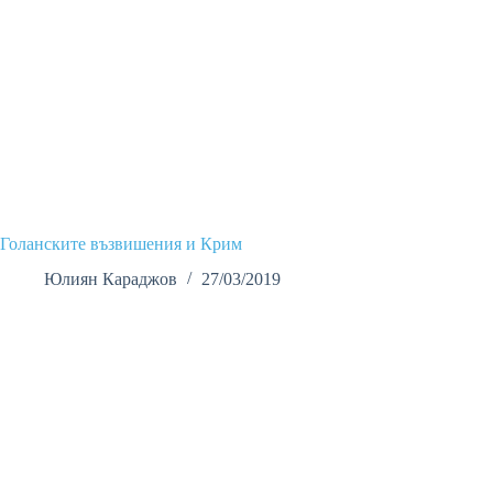
Голанските възвишения и Крим
Юлиян Караджов
27/03/2019