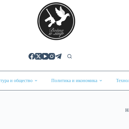
тура и общество
Политика и икономика
Техно
Н