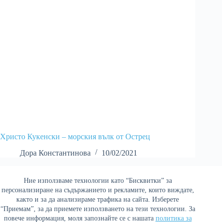
Христо Кукенски – морския вълк от Острец
Дора Константинова
10/02/2021
Ние използваме технологии като “Бисквитки” за
Най-четени
персонализиране на съдържанието и рекламите, които виждате,
както и за да анализираме трафика на сайта. Изберете
“Приемам”, за да приемете използването на тези технологии. За
повече информация, моля запознайте се с нашата
политика за