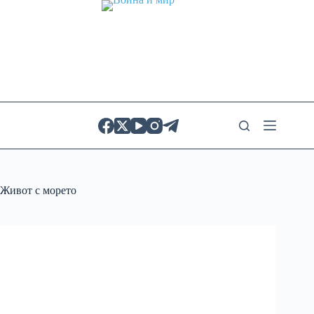
Skip
to
content
Живот с морето