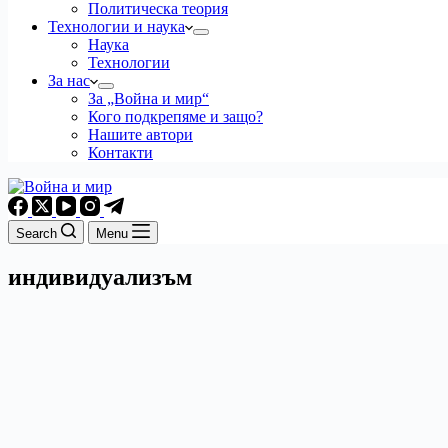
Политическа теория
Технологии и наука
Наука
Технологии
За нас
За „Война и мир“
Кого подкрепяме и защо?
Нашите автори
Контакти
Search
Menu
индивидуализъм