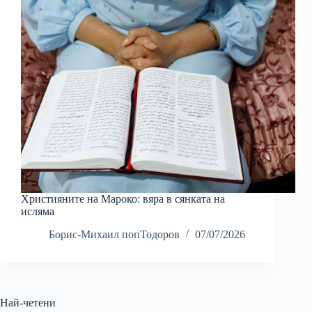
Християните на Мароко: вяра в сянката на
исляма
Борис-Михаил попТодоров
07/07/2026
Най-четени