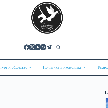
тура и общество
Политика и икономика
Техно
Н