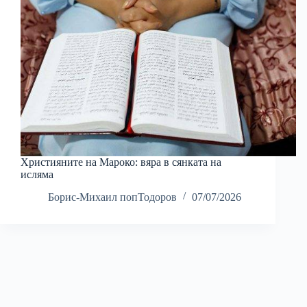
Християните на Мароко: вяра в сянката на
исляма
Борис-Михаил попТодоров
07/07/2026