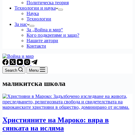
Политическа теория
Технологии и наука
Наука
Технологии
За нас
За „Война и мир“
Кого подкрепяме и защо?
Нашите автори
Контакти
Search
Menu
маликитска школа
Християните на Мароко: вяра в
сянката на исляма