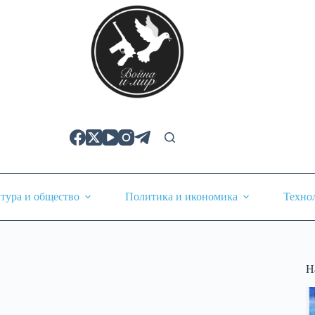
тура и общество
Политика и икономика
Техно
Н