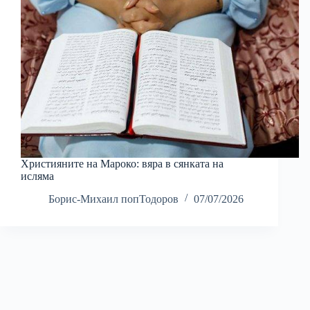
Християните на Мароко: вяра в сянката на
исляма
Борис-Михаил попТодоров
07/07/2026