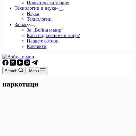
Политическа теория
Технологии и наука
Наука
Технологии
За нас
За „Война и мир“
Кого подкрепяме и защо?
Нашите автори
Контакти
Search
Menu
наркотици