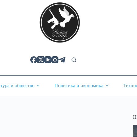
тура и общество
Политика и икономика
Техно
Н