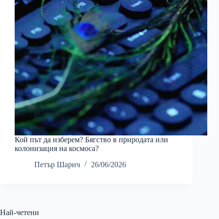
Кой път да изберем? Бягство в природата или
колонизация на космоса?
Петър Шарич
26/06/2026
Най-четени