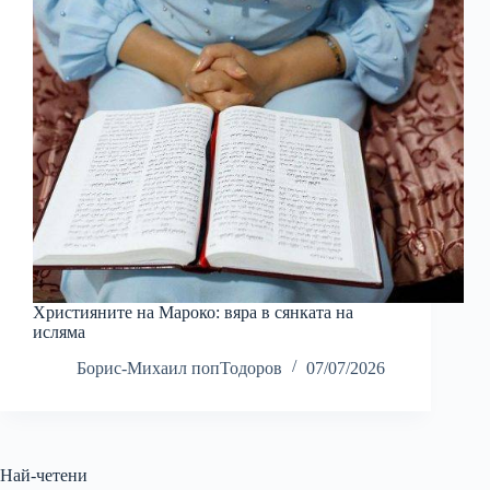
Християните на Мароко: вяра в сянката на
исляма
Борис-Михаил попТодоров
07/07/2026
Най-четени