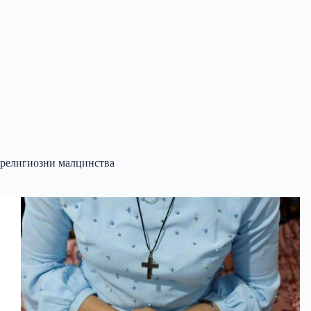
религиозни малцинства