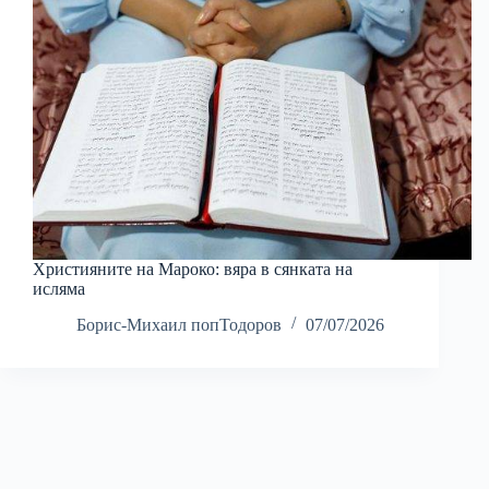
Християните на Мароко: вяра в сянката на
исляма
Борис-Михаил попТодоров
07/07/2026