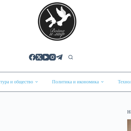
тура и общество
Политика и икономика
Техно
Н