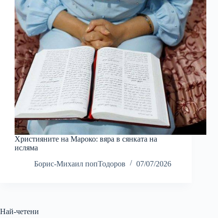
Християните на Мароко: вяра в сянката на
исляма
Борис-Михаил попТодоров
07/07/2026
Най-четени