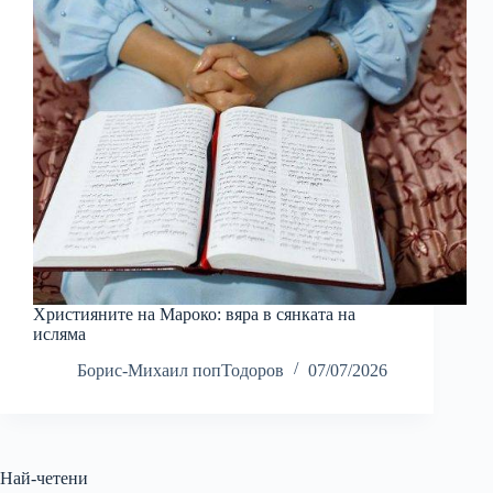
Християните на Мароко: вяра в сянката на
исляма
Борис-Михаил попТодоров
07/07/2026
Най-четени