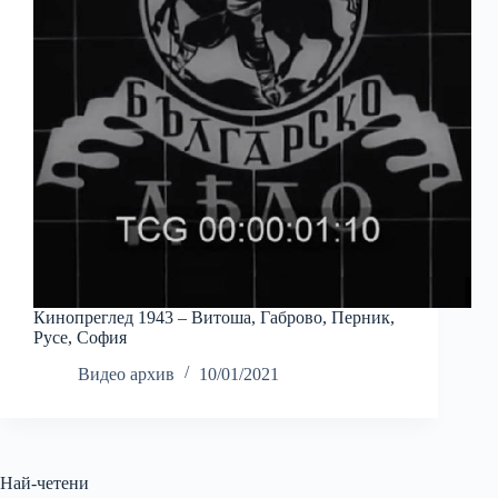
Кинопреглед 1943 – Витоша, Габрово, Перник,
Русе, София
Видео архив
10/01/2021
Най-четени