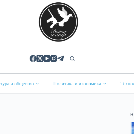
тура и общество
Политика и икономика
Техно
Н