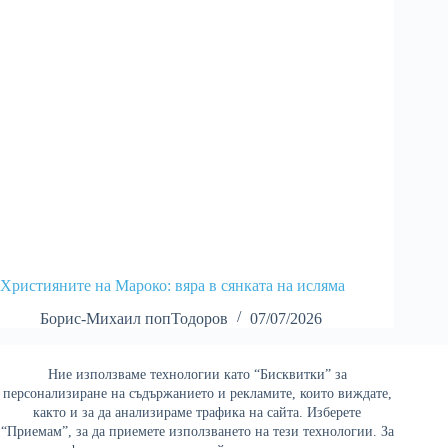
Християните на Мароко: вяра в сянката на исляма
Борис-Михаил попТодоров
07/07/2026
Ние използваме технологии като “Бисквитки” за
Най-четени
персонализиране на съдържанието и рекламите, които виждате,
както и за да анализираме трафика на сайта. Изберете
“Приемам”, за да приемете използването на тези технологии. За