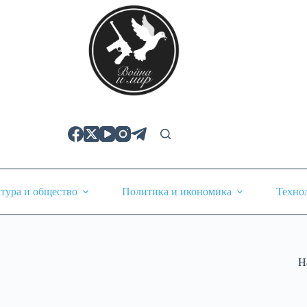
тура и общество
Политика и икономика
Техно
Н