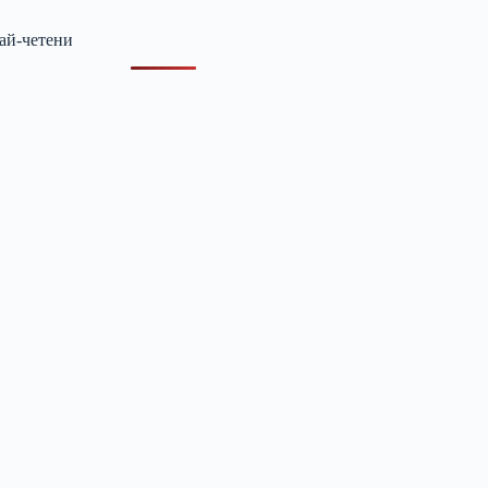
ай-четени