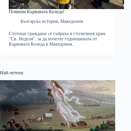
Помним Кървавата Коледа!
Българска история
,
Македония
Стотици граждани се събраха в столичния храм
"Св. Неделя", за да почетат годиншината от
Кървавата Коледа в Македония.
Най-четени