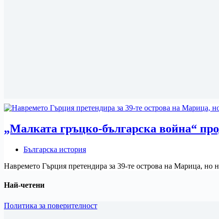
„Малката гръцко-българска война“ про
Българска история
Навремето Гърция претендира за 39-те острова на Марица, но н
Най-четени
Политика за поверителност