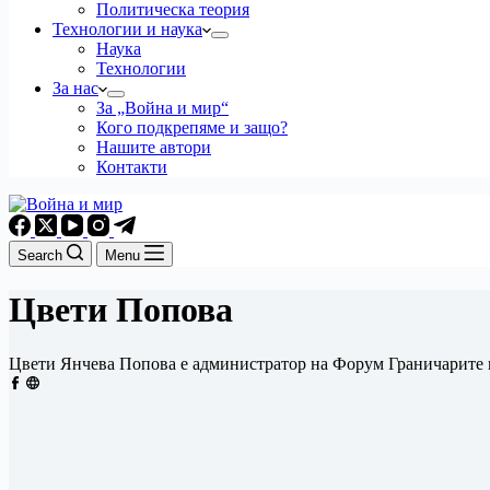
Политическа теория
Технологии и наука
Наука
Технологии
За нас
За „Война и мир“
Кого подкрепяме и защо?
Нашите автори
Контакти
Search
Menu
Цвети Попова
Цвети Янчева Попова е администратор на Форум Граничарите 