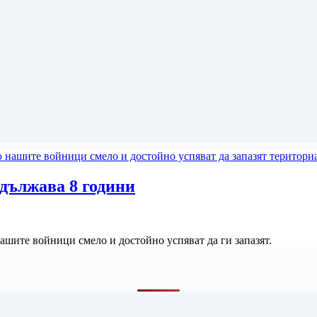
дължава 8 години
ашите войници смело и достойно успяват да ги запазят.