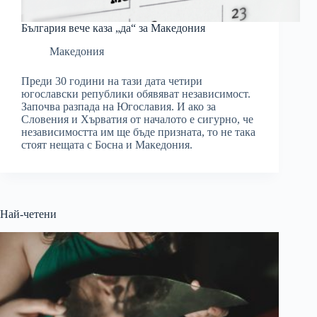
България вече каза „да“ за Македония
Македония
Преди 30 години на тази дата четири
югославски републики обявяват независимост.
Започва разпада на Югославия. И ако за
Словения и Хърватия от началото е сигурно, че
независимостта им ще бъде призната, то не така
стоят нещата с Босна и Македония.
Най-четени