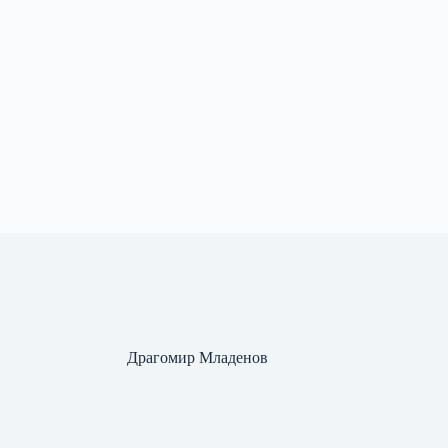
Драгомир Младенов