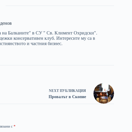
денов
 на Балканите" в СУ " Св. Климент Охридски".
дежки консервативен клуб. Интересите му са в
истиянството и частния бизнес.
NEXT
ПУБЛИКАЦИЯ
Провалът в Скопие
лязани с
*