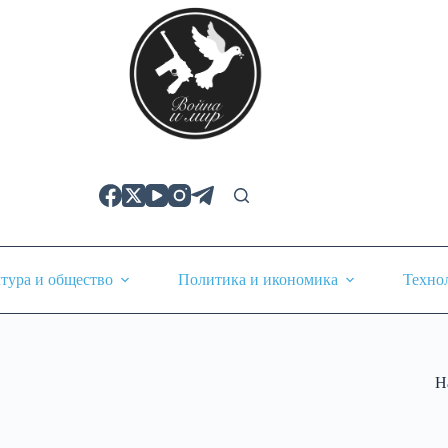
тура и общество
Политика и икономика
Техно
Н