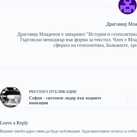
Драгомир Мла
Драгомир Младенов е завършил "История и геополитика
Търговски мениджър във фирма за текстил. Член е Мла
сферата на геополитика, Балканите, хр
PREVIOUS
ПУБЛИКАЦИЯ
София - световен лидер във водните
иновации
Leave a Reply
Вашият имейл адрес няма да бъде публикуван.
Задължителните полета са отбе