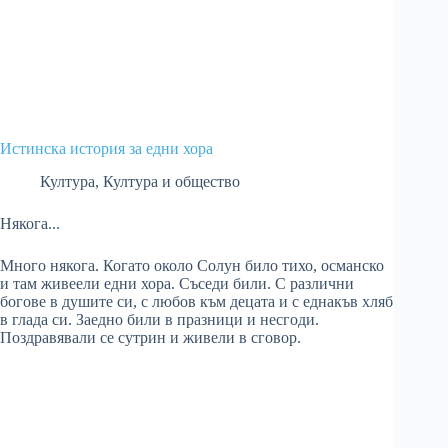
Истинска история за едни хора
Култура
,
Култура и общество
Някога...
Много някога. Когато около Солун било тихо, османско
и там живеели едни хора. Съседи били. С различни
богове в душите си, с любов към децата и с еднакъв хляб
в глада си. Заедно били в празници и несгоди.
Поздравявали се сутрин и живели в сговор.