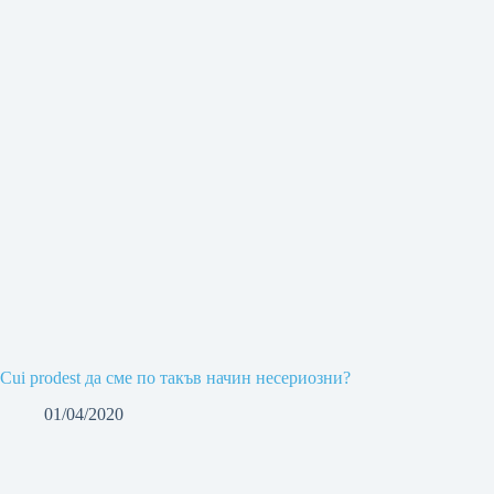
Cui prodest да сме по такъв начин несериозни?
01/04/2020