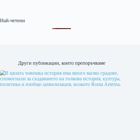
Най-четени
Други публикации, които препоръчваме