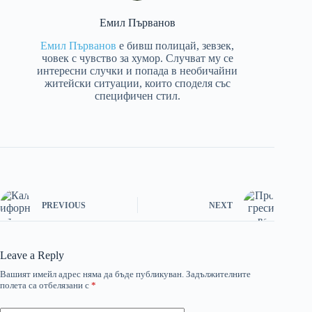
Емил Първанов
Емил Първанов
е бивш полицай, зевзек,
човек с чувство за хумор. Случват му се
интересни случки и попада в необичайни
житейски ситуации, които споделя със
специфичен стил.
PREVIOUS
NEXT
Leave a Reply
Вашият имейл адрес няма да бъде публикуван.
Задължителните
полета са отбелязани с
*