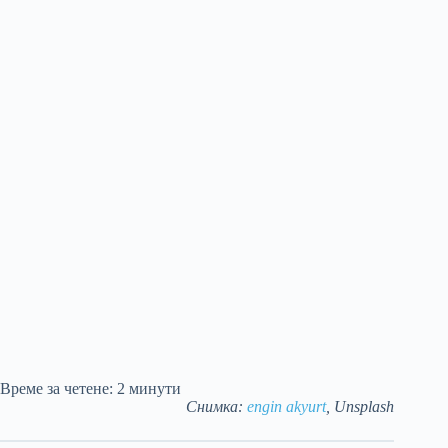
Време за четене:
2
минути
Снимка:
engin akyurt
, Unsplash