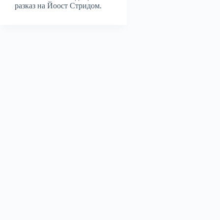
разказ на Йоост Стридом.