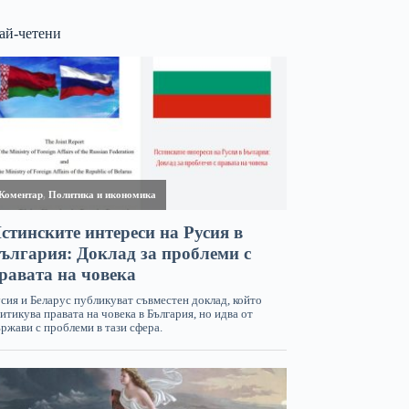
ай-четени