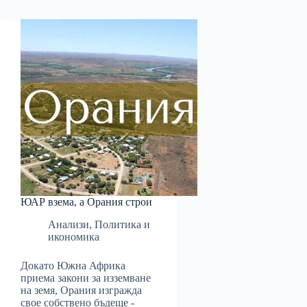
ЮАР взема, а Орания строи
Анализи
,
Политика и
икономика
Докато Южна Африка
приема закони за изземване
на земя, Орания изгражда
свое собствено бъдеще -