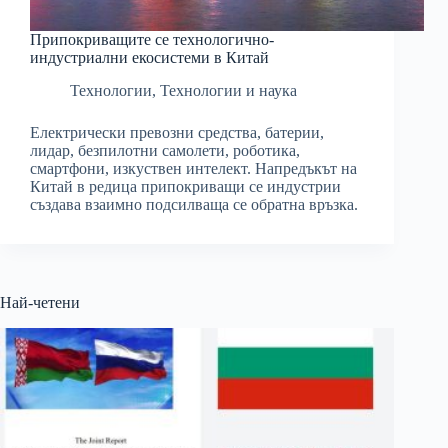
Припокриващите се технологично-
индустриални екосистеми в Китай
Технологии
,
Технологии и наука
Електрически превозни средства, батерии,
лидар, безпилотни самолети, роботика,
смартфони, изкуствен интелект. Напредъкът на
Китай в редица припокриващи се индустрии
създава взаимно подсилваща се обратна връзка.
Най-четени