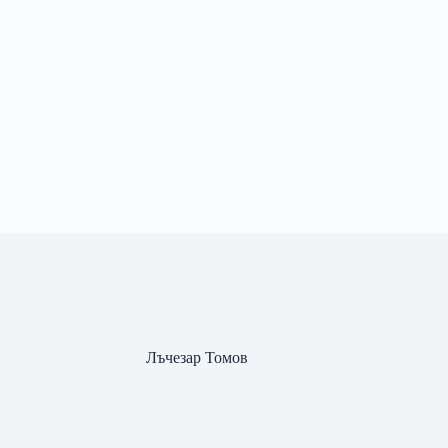
Лъчезар Томов