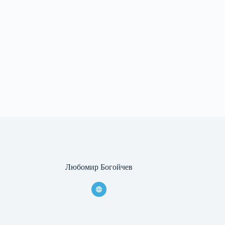
Любомир Богойчев