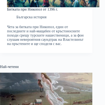
Битката при Никопол от 1396 г.
Българска история
Чета за битката при Никопол, един от
последните и най-мащабен от кръстоносните
походи срещу турските нашественици, а за фон
слушам невероятния саундтрак на Властелинът
на пръстените и ще споделя с вас.
Най-четени