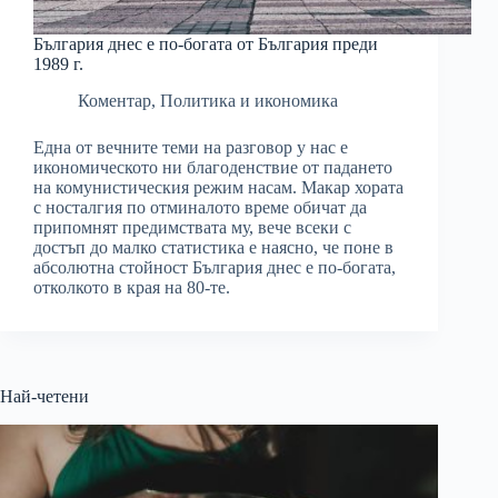
България днес е по-богата от България преди
1989 г.
Коментар
,
Политика и икономика
Една от вечните теми на разговор у нас е
икономическото ни благоденствие от падането
на комунистическия режим насам. Макар хората
с носталгия по отминалото време обичат да
припомнят предимствата му, вече всеки с
достъп до малко статистика е наясно, че поне в
абсолютна стойност България днес е по-богата,
отколкото в края на 80-те.
Най-четени