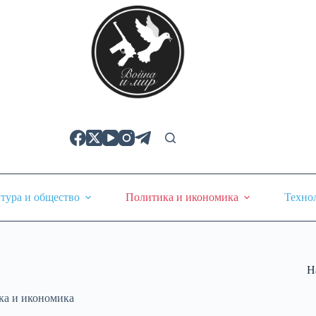
тура и общество
Политика и икономика
Техно
Н
ка и икономика