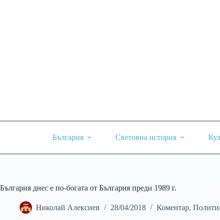
Skip
to
content
България
Световна история
Кул
България днес е по-богата от България преди 1989 г.
Николай Алексиев
28/04/2018
Коментар
,
Полити