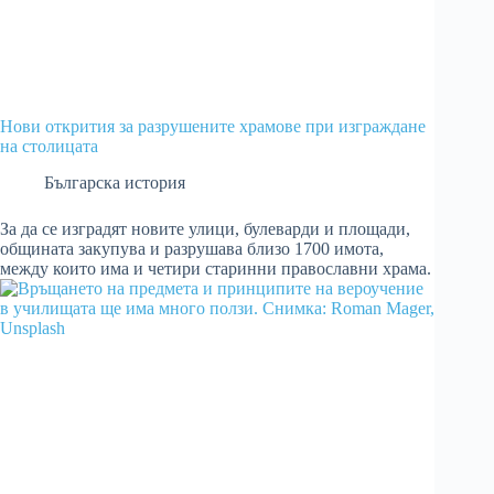
Нови открития за разрушените храмове при изграждане
на столицата
Българска история
За да се изградят новите улици, булеварди и площади,
общината закупува и разрушава близо 1700 имота,
между които има и четири старинни православни храма.