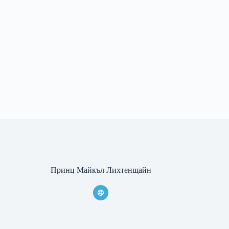
Принц Майкъл Лихтенщайн