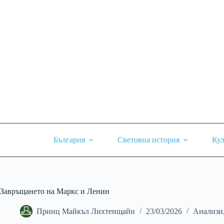
Skip
to
content
България
Световна история
Кул
Завръщането на Маркс и Ленин
Принц Майкъл Лихтенщайн
23/03/2026
Анализи