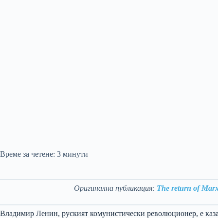
Време за четене:
3
минути
Оригинална публикация:
The return of Mar
Владимир Ленин, руският комунистически революционер, е каза