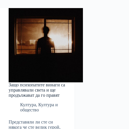
Защо психопатите винаги са
управлявали света и ще
продължават да го правят
Култура
,
Култура и
общество
Представяли ли сте си
някога че сте велик герой,