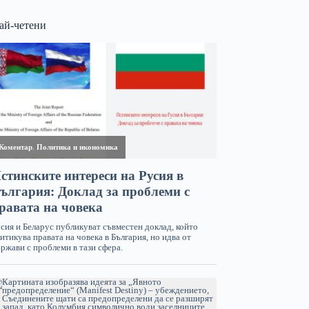
ай-четени