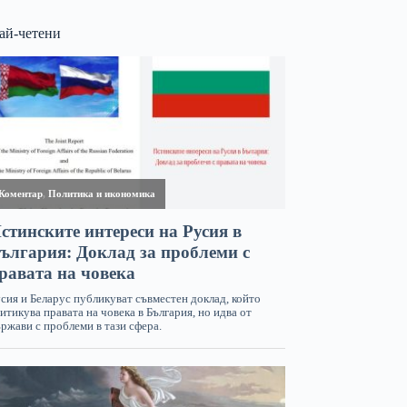
ай-четени