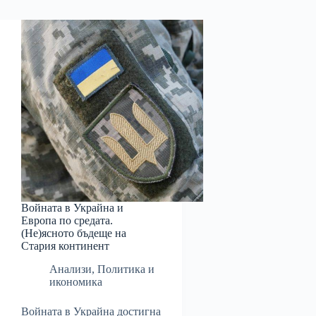
Войната в Украйна и
Европа по средата.
(Не)ясното бъдеще на
Стария континент
Анализи
,
Политика и
икономика
Войната в Украйна достигна