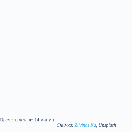
Време за четене:
14
минути
Снимка:
Žilvinas Ka
, Unsplash