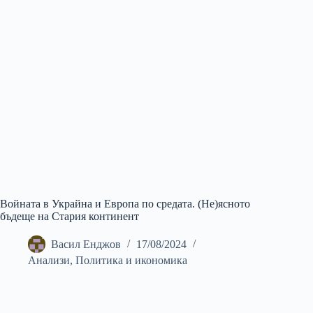
Войната в Украйна и Европа по средата. (Не)ясното
бъдеще на Стария континент
Васил Енджов
17/08/2024
Анализи
,
Политика и икономика