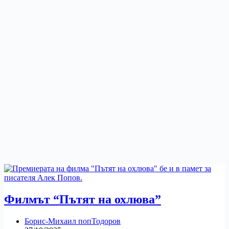
Филмът “Пътят на охлюва”
Борис-Михаил попТодоров