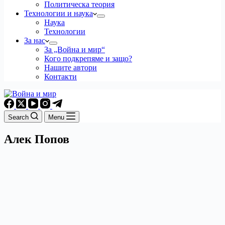
Политическа теория
Технологии и наука
Наука
Технологии
За нас
За „Война и мир“
Кого подкрепяме и защо?
Нашите автори
Контакти
Search
Menu
Алек Попов