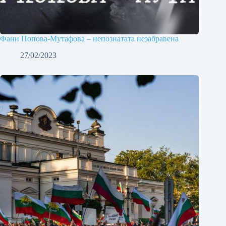
Фани Попова-Мутафова – непознатата незабравена
27/02/2023