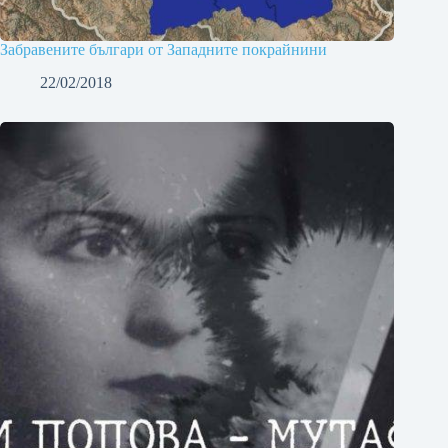
Забравените българи от Западните покрайнини
22/02/2018