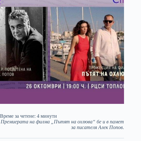
Време за четене:
4
минути
Премиерата на филма „Пътят на охлюва“ бе и в памет
за писателя Алек Попов.