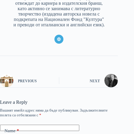
отвеждат до кариера в издателския бранш,
като активно се занимава с литературно
творчество (издадена авторска новела с
подкрепата на Национален Фонд "Култура"
и преводи от италиански и английски език).
PREVIOUS
NEXT
Leave a Reply
Вашият имейл адрес няма да бъде публикуван.
Задължителните
полета са отбелязани с
*
Name
*