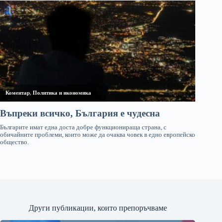
Други публикации, които препоръчваме