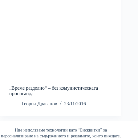
„Време разделно“ – без комунистическата
пропаганда
Георги Драганов
23/11/2016
Ние използваме технологии като “Бисквитки” за
Най-четени
персонализиране на съдържанието и рекламите, които виждате,